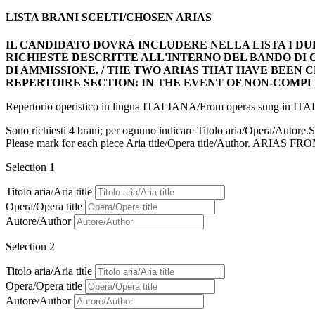
LISTA BRANI SCELTI/CHOSEN ARIAS
IL CANDIDATO DOVRÀ INCLUDERE NELLA LISTA I DU
RICHIESTE DESCRITTE ALL'INTERNO DEL BANDO DI 
DI AMMISSIONE. / THE TWO ARIAS THAT HAVE BEEN 
REPERTOIRE SECTION: IN THE EVENT OF NON-COMPL
Repertorio operistico in lingua ITALIANA/From operas sung in I
Sono richiesti 4 brani; per ognuno indicare Titolo aria/O
Please mark for each piece Aria title/Opera title/Author. A
Selection 1
Titolo aria/Aria title
Opera/Opera title
Autore/Author
Selection 2
Titolo aria/Aria title
Opera/Opera title
Autore/Author