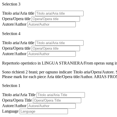
Selection 3
Titolo aria/Aria title
Opera/Opera title
Autore/Author
Selection 4
Titolo aria/Aria title
Opera/Opera title
Autore/Author
Repertorio operistico in LINGUA STRANIERA/From operas su
Sono richiesti 2 brani; per ognuno indicare Titolo aria/
Please mark for each piece Aria title/Opera title/Author.
Selection 1
Titolo aria/Aria Title
Opera/Opera Title
Autore/Author
Language