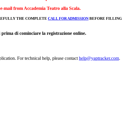
 e-mail from Accademia Teatro alla Scala.
AREFULLY THE COMPLETE
CALL FOR ADMISSION
BEFORE FILLING
i prima di cominciare la registrazione online.
lication. For technical help, please contact
help@yaptracker.com
.