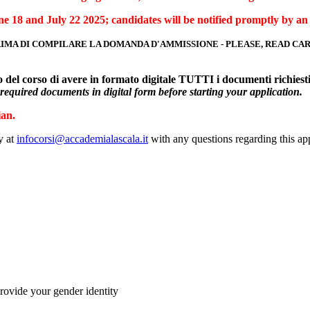
e 18 and July 22 2025; candidates will be notified promptly by an
IMA DI COMPILARE LA DOMANDA D'AMMISSIONE - PLEASE, READ C
do del corso di avere in formato digitale TUTTI i documenti richiest
required documents in digital form before starting your application.
ian.
y at
infocorsi@accademialascala.it
with any questions regarding this app
rovide your gender identity