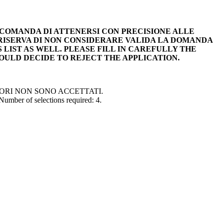
ACCOMANDA DI ATTENERSI CON PRECISIONE ALLE
 RISERVA DI NON CONSIDERARE VALIDA LA DOMANDA
 LIST AS WELL. PLEASE FILL IN CAREFULLY THE
OULD DECIDE TO REJECT THE APPLICATION.
 ORATORI NON SONO ACCETTATI.
r of selections required: 4.