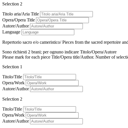
Selection 2
Titolo aria/Aria Title
Opera/Opera Title
Autore/Author
Language
Repertorio sacro e/o cameristico/ Pieces from the sacred repertoire an
Sono richiesti 2 brani; per ognuno indicare Titolo/Opera/Autore
Please mark for each piece Title/Opera title/Author. Number of selecti
Selection 1
Titolo/Title
Opera/Work
Autore/Author
Selection 2
Titolo/Title
Opera/Work
Autore/Author