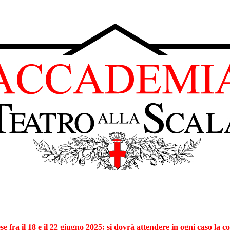
fra il 18 e il 22 giugno 2025; si dovrà attendere in ogni caso la c