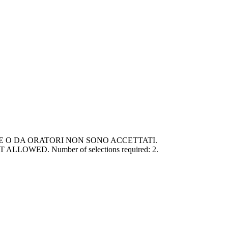
PERETTE O DA ORATORI NON SONO ACCETTATI.
LLOWED. Number of selections required: 2.