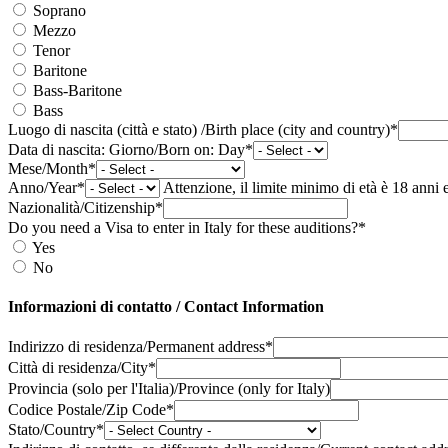
Soprano
Mezzo
Tenor
Baritone
Bass-Baritone
Bass
Luogo di nascita (città e stato) /Birth place (city and country)*
Data di nascita: Giorno/Born on: Day*
Mese/Month*
Anno/Year*
Attenzione, il limite minimo di età è 18 anni 
Nazionalità/Citizenship*
Do you need a Visa to enter in Italy for these auditions?*
Yes
No
Informazioni di contatto / Contact Information
Indirizzo di residenza/Permanent address*
Città di residenza/City*
Provincia (solo per l'Italia)/Province (only for Italy)
Codice Postale/Zip Code*
Stato/Country*