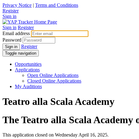
Privacy Notice
|
Terms and Conditions
Register
Sign in
Sign in
Register
Email address
Password
Register
Sign in
Toggle navigation
Opportunities
Applications
Open Online Applications
Closed Online Applications
My Auditions
Teatro alla Scala Academy
The Teatro alla Scala Academy o
This application closed on Wednesday April 16, 2025.