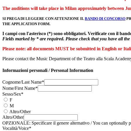
The auditions will take place in Milan approximately between Jun
SI PREGA DI LEGGERE CON ATTENZIONE IL
BANDO DI CONCORSO
PR
THE APPLICATION FORM.
I campi con l'asterisco (*) sono obbligatori. Verificate con il ban
Fields marked by * are required. Please check that you have all the 
Please note: all documents MUST be submitted in English or Ital
Please contact the Music Department of the Teatro alla Scala Academ
Informazioni personali / Personal Information
Cognome/Last Name*
Nome/First Name*
Sesso/Sex*
F
M
Altro/Other
Altro/Other
OPZIONALE: Specificare il genere alternativo / You can optionally p
Vocalità/Voice*